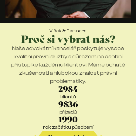
Vlček & Partners
Proč si vybrat nás?
Naše advokátní kancelář poskytuje vysoce
kvalitní právní služby s důrazem na osobní
přístup ke každému klientovi. Máme bohaté
zkušenosti a hlubokou znalost právní
problematiky.
2984
klientů
9836
případů
1990
rok začátku působení