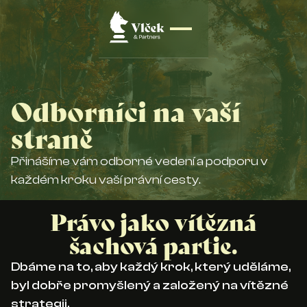
Odborníci na vaší
straně
Přinášíme vám odborné vedení a podporu v
každém kroku vaší právní cesty.
Právo jako vítězná
šachová partie.
Dbáme na to, aby každý krok, který uděláme,
byl dobře promyšlený a založený na vítězné
strategii.