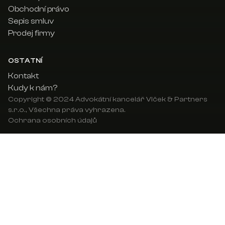
Obchodní právo
Sepis smluv
Prodej firmy
OSTATNÍ
Kontakt
Kudy k nám?
Copyright © 2024 Advokátní kancelář Vlček & Partners
s.r.o., Všechna práva vyhrazena.
Ochrana osobních údajů